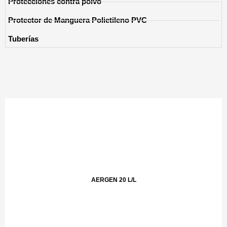
Protecciones contra polvo
Protector de Manguera Polietileno PVC
Tuberías
AERGEN 20 L/L