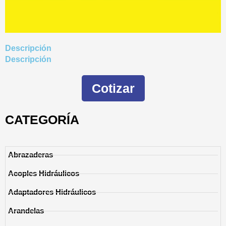
Descripción
Descripción
Cotizar
CATEGORÍA
Abrazaderas
Acoples Hidráulicos
Adaptadores Hidráulicos
Arandelas